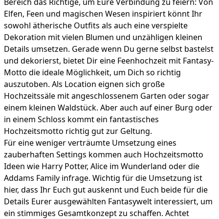
Bereich das Richtige, um Eure Verbindung zu feiern: Von
Elfen, Feen und magischen Wesen inspiriert könnt Ihr
sowohl ätherische Outfits als auch eine verspielte
Dekoration mit vielen Blumen und unzähligen kleinen
Details umsetzen. Gerade wenn Du gerne selbst bastelst
und dekorierst, bietet Dir eine Feenhochzeit mit Fantasy-
Motto die ideale Möglichkeit, um Dich so richtig
auszutoben. Als Location eignen sich große
Hochzeitssäle mit angeschlossenem Garten oder sogar
einem kleinen Waldstück. Aber auch auf einer Burg oder
in einem Schloss kommt ein fantastisches
Hochzeitsmotto richtig gut zur Geltung.
Für eine weniger verträumte Umsetzung eines
zauberhaften Settings kommen auch Hochzeitsmotto
Ideen wie Harry Potter, Alice im Wunderland oder die
Addams Family infrage. Wichtig für die Umsetzung ist
hier, dass Ihr Euch gut auskennt und Euch beide für die
Details Eurer ausgewählten Fantasywelt interessiert, um
ein stimmiges Gesamtkonzept zu schaffen. Achtet