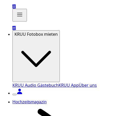
KRUU Fotobox mieten
KRUU Audio Gästebuch
KRUU App
Über uns
Hochzeitsmagazin