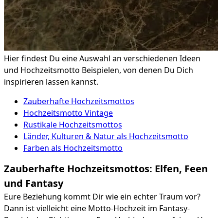
Hier findest Du eine Auswahl an verschiedenen Ideen
und Hochzeitsmotto Beispielen, von denen Du Dich
inspirieren lassen kannst.
Zauberhafte Hochzeitsmottos
Hochzeitsmotto Vintage
Rustikale Hochzeitsmottos
Länder, Kulturen & Natur als Hochzeitsmotto
Farben als Hochzeitsmotto
Zauberhafte Hochzeitsmottos: Elfen, Feen
und Fantasy
Eure Beziehung kommt Dir wie ein echter Traum vor?
Dann ist vielleicht eine Motto-Hochzeit im Fantasy-