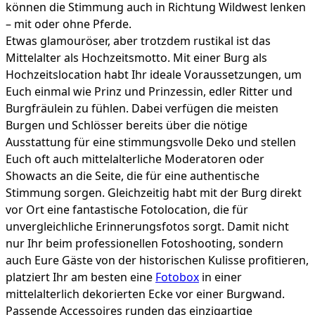
können die Stimmung auch in Richtung Wildwest lenken
– mit oder ohne Pferde.
Etwas glamouröser, aber trotzdem rustikal ist das
Mittelalter als Hochzeitsmotto. Mit einer Burg als
Hochzeitslocation habt Ihr ideale Voraussetzungen, um
Euch einmal wie Prinz und Prinzessin, edler Ritter und
Burgfräulein zu fühlen. Dabei verfügen die meisten
Burgen und Schlösser bereits über die nötige
Ausstattung für eine stimmungsvolle Deko und stellen
Euch oft auch mittelalterliche Moderatoren oder
Showacts an die Seite, die für eine authentische
Stimmung sorgen. Gleichzeitig habt mit der Burg direkt
vor Ort eine fantastische Fotolocation, die für
unvergleichliche Erinnerungsfotos sorgt. Damit nicht
nur Ihr beim professionellen Fotoshooting, sondern
auch Eure Gäste von der historischen Kulisse profitieren,
platziert Ihr am besten eine
Fotobox
in einer
mittelalterlich dekorierten Ecke vor einer Burgwand.
Passende Accessoires runden das einzigartige