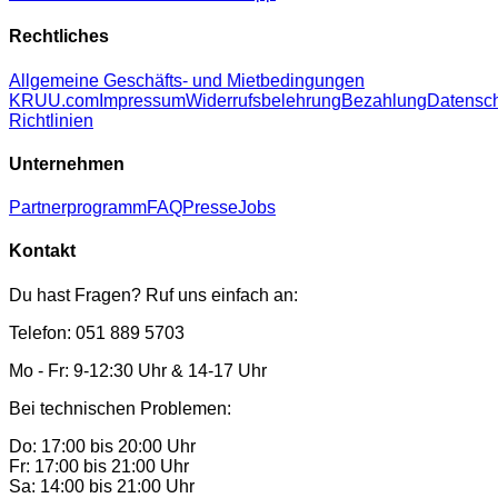
Rechtliches
Allgemeine Geschäfts- und Mietbedingungen
KRUU.com
Impressum
Widerrufsbelehrung
Bezahlung
Datensc
Richtlinien
Unternehmen
Partnerprogramm
FAQ
Presse
Jobs
Kontakt
Du hast Fragen? Ruf uns einfach an:
Telefon: 051 889 5703
Mo - Fr: 9-12:30 Uhr & 14-17 Uhr
Bei technischen Problemen:
Do: 17:00 bis 20:00 Uhr
Fr: 17:00 bis 21:00 Uhr
Sa: 14:00 bis 21:00 Uhr