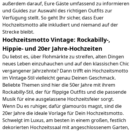
außerdem darauf, Eure Gäste umfassend zu informieren
und Guides zur Auswahl des richtigen Outfits zur
Verfügung stellt. So geht Ihr sicher, dass Euer
Hochzeitsmotto alle inkludiert und niemand auf der
Strecke bleibt.
Hochzeitsmotto Vintage: Rockabilly-,
Hippie- und 20er Jahre-Hochzeiten
Du liebst es, über Flohmärkte zu streifen, alten Dingen
neues Leben einzuhauchen und auf den klassischen Chic
vergangener Jahrzehnte? Dann trifft ein Hochzeitsmotto
im Vintage-Stil vielleicht genau Deinen Geschmack.
Beliebte Themen sind hier die 50er Jahre mit ihrem
Rockabilly-Stil, der für flippige Outfits und die passende
Musik für eine ausgelassene Hochzeitsfeier sorgt.
Wenn Du es ruhiger, dafür glamourös magst, sind die
20er Jahre die ideale Vorlage für Dein Hochzeitsmotto.
Schwelgt im Luxus, am besten in einem großen, festlich
dekorierten Hochzeitssaal mit angeschlossenem Garten,