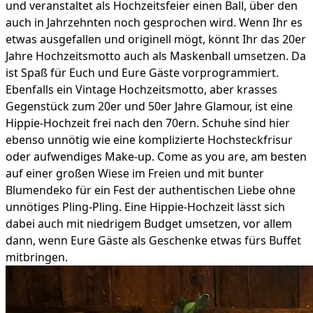
und veranstaltet als Hochzeitsfeier einen Ball, über den
auch in Jahrzehnten noch gesprochen wird. Wenn Ihr es
etwas ausgefallen und originell mögt, könnt Ihr das 20er
Jahre Hochzeitsmotto auch als Maskenball umsetzen. Da
ist Spaß für Euch und Eure Gäste vorprogrammiert.
Ebenfalls ein Vintage Hochzeitsmotto, aber krasses
Gegenstück zum 20er und 50er Jahre Glamour, ist eine
Hippie-Hochzeit frei nach den 70ern. Schuhe sind hier
ebenso unnötig wie eine komplizierte Hochsteckfrisur
oder aufwendiges Make-up. Come as you are, am besten
auf einer großen Wiese im Freien und mit bunter
Blumendeko für ein Fest der authentischen Liebe ohne
unnötiges Pling-Pling. Eine Hippie-Hochzeit lässt sich
dabei auch mit niedrigem Budget umsetzen, vor allem
dann, wenn Eure Gäste als Geschenke etwas fürs Buffet
mitbringen.