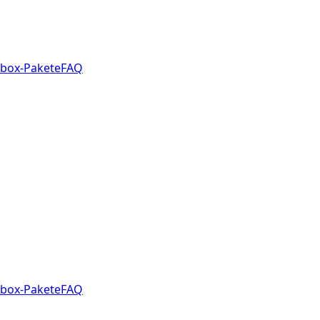
box-Pakete
FAQ
box-Pakete
FAQ