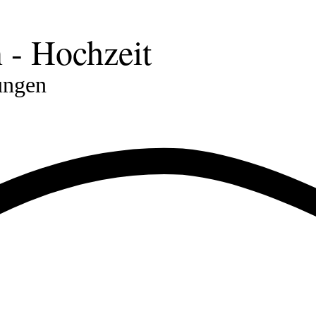
- Hochzeit
ungen