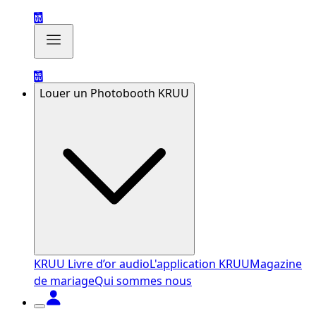
Louer un Photobooth KRUU
KRUU Livre d’or audio
L'application KRUU
Magazine
de mariage
Qui sommes nous