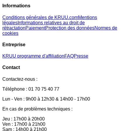
Informations
Conditions générales de KRUU.com
Mentions
légales
Informations relatives au droit de
rétractation
Paiement
Protection des données
Normes de
cookies
Entreprise
KRUU programme d'affiliation
FAQ
Presse
Contact
Contactez-nous :
Téléphone : 01 70 75 40 77
Lun - Ven : 9h00 à 12h30 & 14h00 - 17h00
En cas de problèmes techniques :
Jeu : 17h00 à 20h00
Ven : 17h00 à 21h00
Sam : 14h00 à 21h00