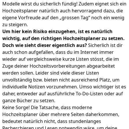
Modelle wirst du sicherlich fündig! Zudem eignet sich ein
Hochzeitsplaner natürlich auch hervorragend dazu, die
eigene Vorfreude auf den „grossen Tag“ noch ein wenig
zu steigern.
Um hier kein Risiko einzugehen, ist es natürlich
wichtig, auf den richtigen Hochzeitsplaner zu setzen.
Doch wie sieht dieser eigentlich aus?
Sicherlich ist dir
auch schon aufgefallen, dass du im Internet immer
wieder auf vergleichsweise kurze Listen stösst, die im
Zuge deiner Hochzeitsvorbereitungen abgearbeitet
werden sollen. Leider sind viele dieser Listen
unvollständig bzw. bieten nicht ausreichend Platz, um
individuelle Notizen vorzunehmen. Umso wichtiger ist es
daher, entweder auf ausführliche To-Do-Listen oder auf
ganze Bücher zu setzen.
Keine Sorge! Die Tatsache, dass moderne
Hochzeitsplaner über mehrere Seiten daherkommen,
bedeutet natürlich nicht, dass stundenlanges
Recherchieren und Lesen notwendig wäre, um deine