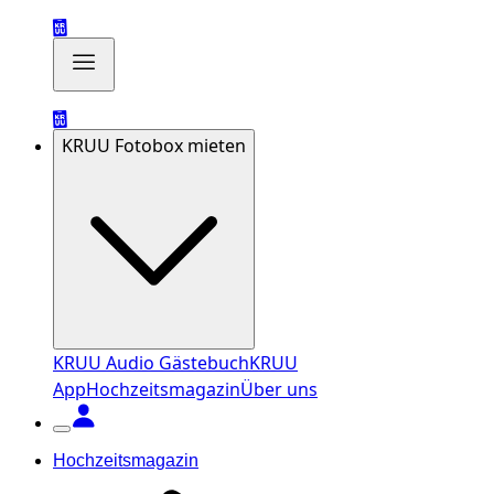
KRUU Fotobox mieten
KRUU Audio Gästebuch
KRUU
App
Hochzeitsmagazin
Über uns
Hochzeitsmagazin