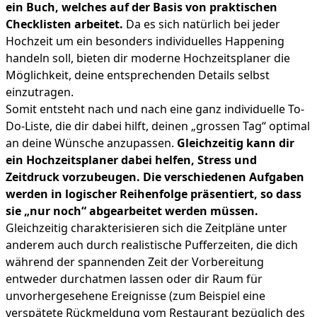
ein Buch, welches auf der Basis von praktischen
Checklisten arbeitet.
Da es sich natürlich bei jeder
Hochzeit um ein besonders individuelles Happening
handeln soll, bieten dir moderne Hochzeitsplaner die
Möglichkeit, deine entsprechenden Details selbst
einzutragen.
Somit entsteht nach und nach eine ganz individuelle To-
Do-Liste, die dir dabei hilft, deinen „grossen Tag“ optimal
an deine Wünsche anzupassen.
Gleichzeitig kann dir
ein Hochzeitsplaner dabei helfen, Stress und
Zeitdruck vorzubeugen. Die verschiedenen Aufgaben
werden in logischer Reihenfolge präsentiert, so dass
sie „nur noch“ abgearbeitet werden müssen.
Gleichzeitig charakterisieren sich die Zeitpläne unter
anderem auch durch realistische Pufferzeiten, die dich
während der spannenden Zeit der Vorbereitung
entweder durchatmen lassen oder dir Raum für
unvorhergesehene Ereignisse (zum Beispiel eine
verspätete Rückmeldung vom Restaurant bezüglich des