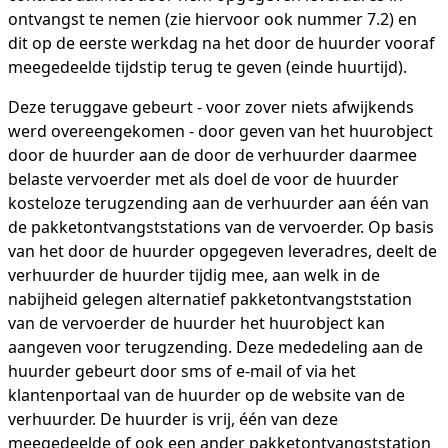
ontvangst te nemen (zie hiervoor ook nummer 7.2) en
dit op de eerste werkdag na het door de huurder vooraf
meegedeelde tijdstip terug te geven (einde huurtijd).
Deze teruggave gebeurt - voor zover niets afwijkends
werd overeengekomen - door geven van het huurobject
door de huurder aan de door de verhuurder daarmee
belaste vervoerder met als doel de voor de huurder
kosteloze terugzending aan de verhuurder aan één van
de pakketontvangststations van de vervoerder. Op basis
van het door de huurder opgegeven leveradres, deelt de
verhuurder de huurder tijdig mee, aan welk in de
nabijheid gelegen alternatief pakketontvangststation
van de vervoerder de huurder het huurobject kan
aangeven voor terugzending. Deze mededeling aan de
huurder gebeurt door sms of e-mail of via het
klantenportaal van de huurder op de website van de
verhuurder. De huurder is vrij, één van deze
meegedeelde of ook een ander pakketontvangststation