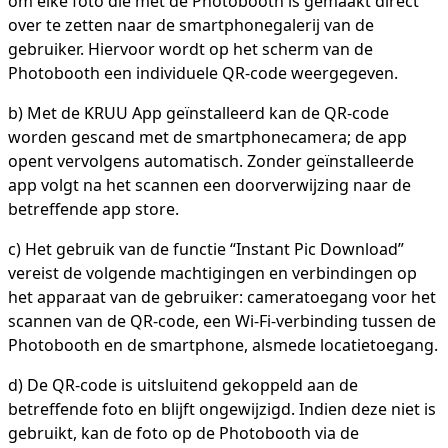
om elke foto die met de Photobooth is gemaakt direct
over te zetten naar de smartphonegalerij van de
gebruiker. Hiervoor wordt op het scherm van de
Photobooth een individuele QR-code weergegeven.
b) Met de KRUU App geïnstalleerd kan de QR-code
worden gescand met de smartphonecamera; de app
opent vervolgens automatisch. Zonder geïnstalleerde
app volgt na het scannen een doorverwijzing naar de
betreffende app store.
c) Het gebruik van de functie “Instant Pic Download”
vereist de volgende machtigingen en verbindingen op
het apparaat van de gebruiker: cameratoegang voor het
scannen van de QR-code, een Wi-Fi-verbinding tussen de
Photobooth en de smartphone, alsmede locatietoegang.
d) De QR-code is uitsluitend gekoppeld aan de
betreffende foto en blijft ongewijzigd. Indien deze niet is
gebruikt, kan de foto op de Photobooth via de