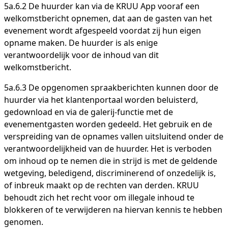
5a.6.2 De huurder kan via de KRUU App vooraf een
welkomstbericht opnemen, dat aan de gasten van het
evenement wordt afgespeeld voordat zij hun eigen
opname maken. De huurder is als enige
verantwoordelijk voor de inhoud van dit
welkomstbericht.
5a.6.3 De opgenomen spraakberichten kunnen door de
huurder via het klantenportaal worden beluisterd,
gedownload en via de galerij-functie met de
evenementgasten worden gedeeld. Het gebruik en de
verspreiding van de opnames vallen uitsluitend onder de
verantwoordelijkheid van de huurder. Het is verboden
om inhoud op te nemen die in strijd is met de geldende
wetgeving, beledigend, discriminerend of onzedelijk is,
of inbreuk maakt op de rechten van derden. KRUU
behoudt zich het recht voor om illegale inhoud te
blokkeren of te verwijderen na hiervan kennis te hebben
genomen.