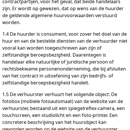
contractpartijen, voor het geval, dat beide handelaars
zijn. Er wordt op gewezen, dat op wens van de huurder
de geldende algemene huurvoorwaarden verstuurd
worden.
1.4 De huurder is consument, voor zover het doel van de
huur en van de bestelde diensten van de verhuurder niet
vooral kan worden toegeschreven aan zijn of
zelfstandige beroepsbezigheid. Daarentegen is
handelaar elke natuurlijke of juridische persoon of
rechtsbekwame personenonderneming, die bij afsluiten
van het contract in uitoefening van zijn bedrijfs- of
zelfstandige beroepsbezigheid handelt.
1.5 De verhuurster verhuurt het volgende object: De
fotobox (mobiele fotoautomaat) van de website van de
verhuurster, bestaand uit een spiegelreflex-camera, een
touchscreen, een studiolicht en een foto-printer. Een
concretere beschrijving van het huurobject kan
gevonden worden op de website van de verhuurster