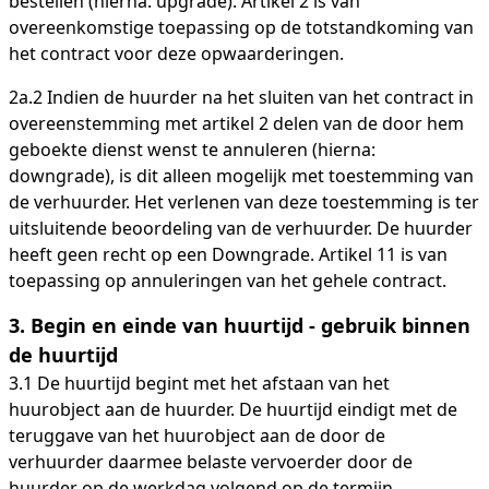
bestellen (hierna: upgrade). Artikel 2 is van
overeenkomstige toepassing op de totstandkoming van
het contract voor deze opwaarderingen.
2a.2 Indien de huurder na het sluiten van het contract in
overeenstemming met artikel 2 delen van de door hem
geboekte dienst wenst te annuleren (hierna:
downgrade), is dit alleen mogelijk met toestemming van
de verhuurder. Het verlenen van deze toestemming is ter
uitsluitende beoordeling van de verhuurder. De huurder
heeft geen recht op een Downgrade. Artikel 11 is van
toepassing op annuleringen van het gehele contract.
3. Begin en einde van huurtijd - gebruik binnen
de huurtijd
3.1 De huurtijd begint met het afstaan van het
huurobject aan de huurder. De huurtijd eindigt met de
teruggave van het huurobject aan de door de
verhuurder daarmee belaste vervoerder door de
huurder op de werkdag volgend op de termijn