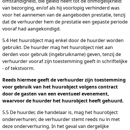
omstandigheid, die geleid heeft tot de onmogelijkheid
van bezorging, en/of als hij voorlopig verhinderd was
voor het aannemen van de aangeboden prestatie, tenzij
dat de verhuurder hem de prestatie een gepaste periode
vooraf had aangekondigd.
5.4 Het huurobject mag enkel door de huurder worden
gebruikt. De huurder mag het huurobject niet aan
derden voor gebruik (ingebruikname) geven, tenzij de
verhuurder vooraf zijn toestemming geeft in schriftelijke
- of tekstvorm.
Reeds hiermee geeft de verhuurder zijn toestemming
voor gebruik van het huurobject volgens contract
door de gasten van een eventueel evenement,
waarvoor de huurder het huurobject heeft gehuurd.
5.5 De huurder, die handelaar is, mag het huurobject
onderverhuren; de verhuurder stemt reeds nu in met
deze onderverhuring. In het geval van dergelijke