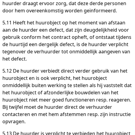
huurder draagt ervoor zorg, dat deze derde personen
door hem overeenkomstig worden geïnformeerd.
5.11 Heeft het huurobject op het moment van afstaan
aan de huurder een defect, dat zijn deugdelijkheid voor
gebruik conform het contract opheft, of ontstaat tijdens
de huurtijd een dergelijk defect, is de huurder verplicht
tegenover de verhuurder tot onmiddellijk aangeven van
het defect.
5.12 De huurder verbiedt direct verder gebruik van het
huurobject en is ook verplicht, het huurobject
onmiddellijk buiten werking te stellen als hij vaststelt dat
het huurobject of afzonderlijke bouwdelen van het
huurobject niet meer goed functioneren resp. reageren.
Bij twijfel moet de huurder direct de verhuurder
contacteren en met hem afstemmen resp. zijn instructie
opvragen.
5.13 De huurder is verplicht te verbieden het huurobject