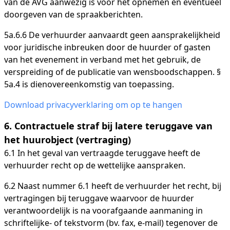
van de AVG aanwezig is voor het opnemen en eventueel
doorgeven van de spraakberichten.
5a.6.6 De verhuurder aanvaardt geen aansprakelijkheid
voor juridische inbreuken door de huurder of gasten
van het evenement in verband met het gebruik, de
verspreiding of de publicatie van wensboodschappen. §
5a.4 is dienovereenkomstig van toepassing.
Download privacyverklaring om op te hangen
6. Contractuele straf bij latere teruggave van
het huurobject (vertraging)
6.1 In het geval van vertraagde teruggave heeft de
verhuurder recht op de wettelijke aanspraken.
6.2 Naast nummer 6.1 heeft de verhuurder het recht, bij
vertragingen bij teruggave waarvoor de huurder
verantwoordelijk is na voorafgaande aanmaning in
schriftelijke- of tekstvorm (bv. fax, e-mail) tegenover de