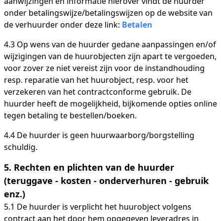
aanwijzingen en informatie hierover vindt de huurder
onder betalingswijze/betalingswijzen op de website van
de verhuurder onder deze link:
Betalen
4.3 Op wens van de huurder gedane aanpassingen en/of
wijzigingen van de huurobjecten zijn apart te vergoeden,
voor zover ze niet vereist zijn voor de instandhouding
resp. reparatie van het huurobject, resp. voor het
verzekeren van het contractconforme gebruik. De
huurder heeft de mogelijkheid, bijkomende opties online
tegen betaling te bestellen/boeken.
4.4 De huurder is geen huurwaarborg/borgstelling
schuldig.
5. Rechten en plichten van de huurder
(teruggave - kosten - onderverhuren - gebruik
enz.)
5.1 De huurder is verplicht het huurobject volgens
contract aan het door hem opgegeven leveradres in