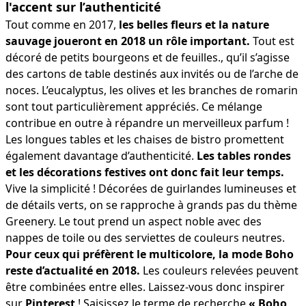
l'accent sur l’authenticité
Tout comme en 2017,
les belles fleurs et la nature
sauvage joueront en 2018 un rôle important.
Tout est
décoré de petits bourgeons et de feuilles., qu’il s’agisse
des cartons de table destinés aux invités ou de l’arche de
noces. L’eucalyptus, les olives et les branches de romarin
sont tout particulièrement appréciés. Ce mélange
contribue en outre à répandre un merveilleux parfum !
Les longues tables et les chaises de bistro promettent
également davantage d’authenticité.
Les tables rondes
et les décorations festives ont donc fait leur temps.
Vive la simplicité ! Décorées de guirlandes lumineuses et
de détails verts, on se rapproche à grands pas du thème
Greenery. Le tout prend un aspect noble avec des
nappes de toile ou des serviettes de couleurs neutres.
Pour ceux qui préfèrent le multicolore, la mode Boho
reste d’actualité en 2018.
Les couleurs relevées peuvent
être combinées entre elles. Laissez-vous donc inspirer
sur
Pinterest
! Saisissez le terme de recherche
« Boho