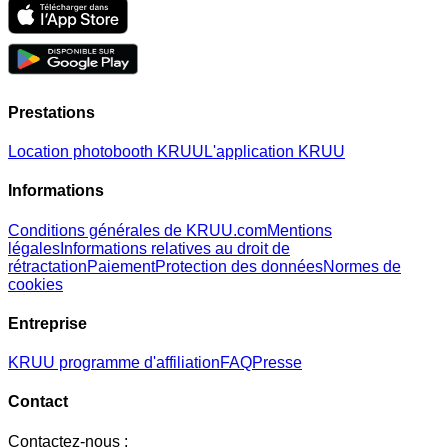
Prestations
Location photobooth KRUU
L'application KRUU
Informations
Conditions générales de KRUU.com
Mentions
légales
Informations relatives au droit de
rétractation
Paiement
Protection des données
Normes de
cookies
Entreprise
KRUU programme d'affiliation
FAQ
Presse
Contact
Contactez-nous :