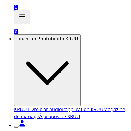
Louer un Photobooth KRUU
KRUU Livre d’or audio
L'application KRUU
Magazine
de mariage
À propos de KRUU