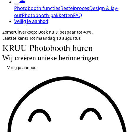
Photobooth functies
Bestelproces
Design & lay-
out
Photobooth-pakketten
FAQ
Veilig je aanbod
Zomeruitverkoop:
Boek nu & bespaar tot
40%.
Laatste kans!
Tot maandag
10 augustus
KRUU Photobooth huren
Wij creëren unieke herinneringen
Veilig je aanbod