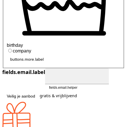
birthday
company
buttons.more.label
fields.email.label
fields.email.helper
gratis & vrijblijvend
Veilig je aanbod