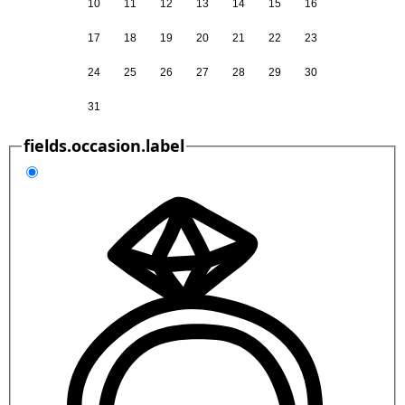
10
11
12
13
14
15
16
17
18
19
20
21
22
23
24
25
26
27
28
29
30
31
fields.occasion.label