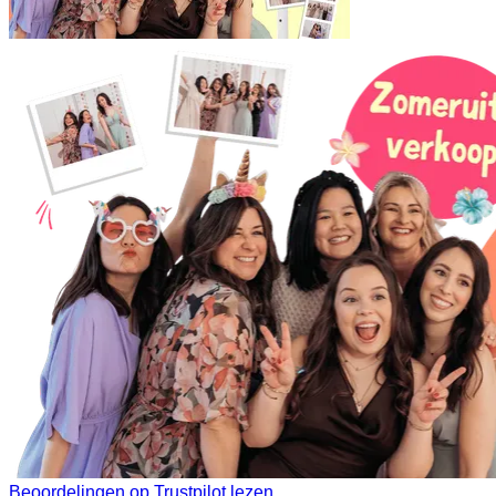
Beoordelingen op Trustpilot lezen