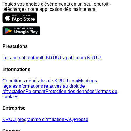
Toutes vos photos d'événements en un seul endroit -
téléchargez notre application dès maintenant!
Prestations
Location photobooth KRUU
L'application KRUU
Informations
Conditions générales de KRUU.com
Mentions
légales
Informations relatives au droit de
rétractation
Paiement
Protection des données
Normes de
cookies
Entreprise
KRUU programme d'affiliation
FAQ
Presse