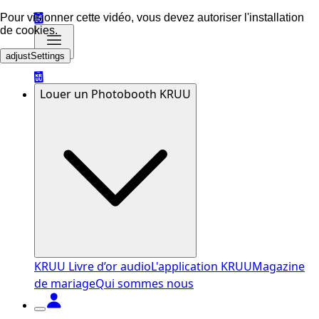
Pour visionner cette vidéo, vous devez autoriser l'installation
de cookies.
adjustSettings
Louer un Photobooth KRUU
KRUU Livre d’or audio
L'application KRUU
Magazine
de mariage
Qui sommes nous