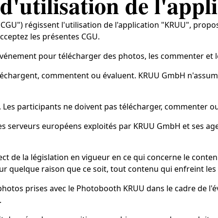
 d'utilisation de l'ap
 "CGU") régissent l'utilisation de l'application "KRUU", pr
 acceptez les présentes CGU.
n événement pour télécharger des photos, les commenter et l
 téléchargent, commentent ou évaluent. KRUU GmbH n'assume
mes. Les participants ne doivent pas télécharger, commenter o
 des serveurs européens exploités par KRUU GmbH et ses age
ct de la législation en vigueur en ce qui concerne le cont
r quelque raison que ce soit, tout contenu qui enfreint les
 photos prises avec le Photobooth KRUU dans le cadre de l'é
.