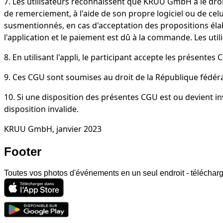
7. Les utilisateurs reconnaissent que KRUU GmbH a le droi
de remerciement, à l'aide de son propre logiciel ou de celu
susmentionnés, en cas d'acceptation des propositions élab
l'application et le paiement est dû à la commande. Les util
8. En utilisant l'appli, le participant accepte les présen
9. Ces CGU sont soumises au droit de la République fédéral
10. Si une disposition des présentes CGU est ou devient inva
disposition invalide.
KRUU GmbH, janvier 2023
Footer
Toutes vos photos d'événements en un seul endroit - télécharg