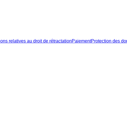
ons relatives au droit de rétractation
Paiement
Protection des d