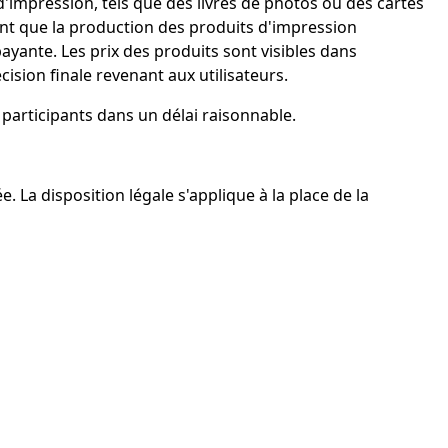
'impression, tels que des livres de photos ou des cartes
sent que la production des produits d'impression
yante. Les prix des produits sont visibles dans
ision finale revenant aux utilisateurs.
 participants dans un délai raisonnable.
e. La disposition légale s'applique à la place de la