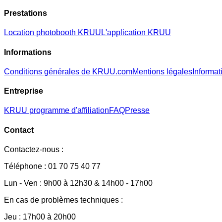
Prestations
Location photobooth KRUU
L'application KRUU
Informations
Conditions générales de KRUU.com
Mentions légales
Informati
Entreprise
KRUU programme d'affiliation
FAQ
Presse
Contact
Contactez-nous :
Téléphone : 01 70 75 40 77
Lun - Ven : 9h00 à 12h30 & 14h00 - 17h00
En cas de problèmes techniques :
Jeu : 17h00 à 20h00