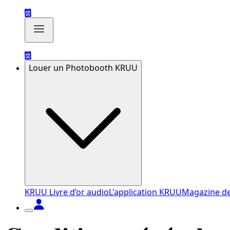
Louer un Photobooth KRUU
KRUU Livre d’or audio
L'application KRUU
Magazine d