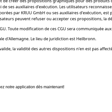
t de créer des propositions graphiques pour des produits d
i de ses auxiliaires d'exécution. Les utilisateurs reconnais
orées par KRUU GmbH ou ses auxiliaires d'exécution, est pa
isateurs peuvent refuser ou accepter ces propositions, la déc
tes CGU. Toute modification de ces CGU sera communiquée aux
e d'Allemagne. Le lieu de juridiction est Heilbronn.
lide, la validité des autres dispositions n'en est pas affecté
ez notre application dès maintenant!