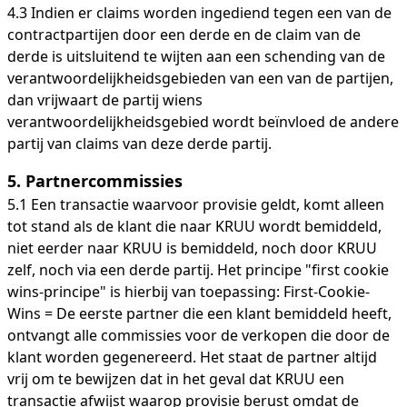
4.3 Indien er claims worden ingediend tegen een van de
contractpartijen door een derde en de claim van de
derde is uitsluitend te wijten aan een schending van de
verantwoordelijkheidsgebieden van een van de partijen,
dan vrijwaart de partij wiens
verantwoordelijkheidsgebied wordt beïnvloed de andere
partij van claims van deze derde partij.
5.
Partnercommissies
5.1 Een transactie waarvoor provisie geldt, komt alleen
tot stand als de klant die naar KRUU wordt bemiddeld,
niet eerder naar KRUU is bemiddeld, noch door KRUU
zelf, noch via een derde partij. Het principe "first cookie
wins-principe" is hierbij van toepassing: First-Cookie-
Wins = De eerste partner die een klant bemiddeld heeft,
ontvangt alle commissies voor de verkopen die door de
klant worden gegenereerd. Het staat de partner altijd
vrij om te bewijzen dat in het geval dat KRUU een
transactie afwijst waarop provisie berust omdat de