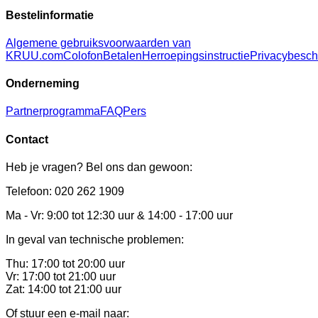
Bestelinformatie
Algemene gebruiksvoorwaarden van
KRUU.com
Colofon
Betalen
Herroepingsinstructie
Privacybesc
Onderneming
Partnerprogramma
FAQ
Pers
Contact
Heb je vragen? Bel ons dan gewoon:
Telefoon: 020 262 1909
Ma - Vr: 9:00 tot 12:30 uur & 14:00 - 17:00 uur
In geval van technische problemen:
Thu: 17:00 tot 20:00 uur
Vr: 17:00 tot 21:00 uur
Zat: 14:00 tot 21:00 uur
Of stuur een e-mail naar: