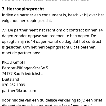
7.
Herroepingsrecht
Indien de partner een consument is, beschikt hij over het
volgende herroepingsrecht:
7.1 De partner heeft het recht om dit contract binnen 14
dagen zonder opgave van redenen te herroepen. De
opzegtermijn is 14 dagen vanaf de dag dat het contract
is gesloten. Om het herroepingsrecht uit te oefenen,
moet de partner ons:
KRUU GmbH
Bergrat-Bilfinger-Straße 5
74177 Bad Friedrichshall
Duitsland
020 262 1909
partner@kruu.com
door middel van een duidelijke verklaring (bijv. een brief
die met de post is verstuurd, een fax of een e-mail)