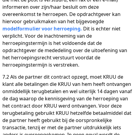
informeren over zijn/haar besluit om deze
overeenkomst te herroepen. De opdrachtgever kan
hiervoor gebruikmaken van het bijgevoegde
modelformulier voor herroeping.
Dit is echter niet
verplicht. Voor de inachtneming van de
herroepingstermijn is het voldoende dat de
opdrachtgever de mededeling over de uitoefening van
het herroepingsrecht verstuurt voordat de
herroepingstermijn is verstreken.
7.2 Als de partner dit contract opzegt, moet KRUU de
klant alle betalingen die KRUU van hem heeft ontvangen
onmiddellijk terugbetalen en wel uiterlijk 14 dagen vanaf
de dag waarop de kennisgeving van de herroeping van
het contract door KRUU werd ontvangen. Voor deze
terugbetaling gebruikt KRUU hetzelfde betaalmiddel dat
de partner heeft gebruikt bij de oorspronkelijke
transactie, tenzij er met de partner uitdrukkelijk iets
anders is overeengekomen. In geen geval wordt de