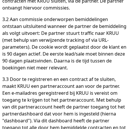
contracten met KRUU sluiten, via de partner. De partner
ontvangt hiervoor commissies.
3.2 Aan commissie onderworpen bemiddelingen
ontstaan ​​uitsluitend wanneer de partner de bemiddeling
als volgt uitvoert: De partner stuurt traffic naar KRUU
(met behulp van verwijzende tracking of via URL-
parameters). De cookie wordt geplaatst door de klant en
is 90 dagen actief. De eerste lead/sale moet binnen deze
90 dagen plaatsvinden. Daarna is de tijd tussen de
boekingen niet meer relevant.
3.3 Door te registreren en een contract af te sluiten,
maakt KRUU een partneraccount aan voor de partner.
Een e-mailadres geregistreerd bij KRUU is vereist om
toegang te krijgen tot het partneraccount. Met behulp
van dit partneraccount heeft de partner toegang tot het
partnerdashboard dat voor hem is ingesteld (hierna
"dashboard"). Via dit dashboard heeft de partner
toegang tot alle door hem bemiddelde contracten en tot